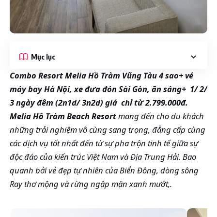
Mục lục
Combo Resort Melia Hồ Tràm Vũng Tàu 4 sao+ vé
máy bay Hà Nội, xe đưa đón Sài Gòn, ăn sáng+ 1/ 2/
3 ngày đêm (2n1d/ 3n2d) giá chỉ từ 2.799.000đ.
Melia Hồ Tràm Beach Resort
mang đến cho du khách
những trải nghiệm vô cùng sang trọng, đẳng cấp cùng
các dịch vụ tốt nhất đến từ sự pha trộn tinh tế giữa sự
độc đáo của kiến trúc Việt Nam và Địa Trung Hải. Bao
quanh bởi vẻ đẹp tự nhiên của Biển Đông, dòng sông
Ray thơ mộng và rừng ngập mặn xanh mướt,.