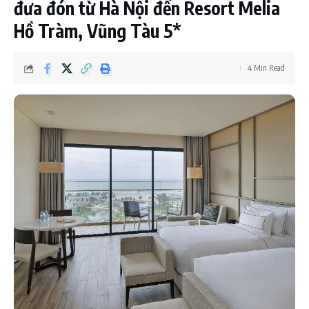
đưa đón từ Hà Nội đến Resort Melia
Hồ Tràm, Vũng Tàu 5*
4 Min Read