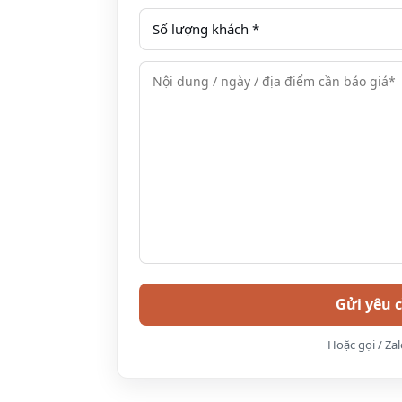
Hoặc gọi / Za