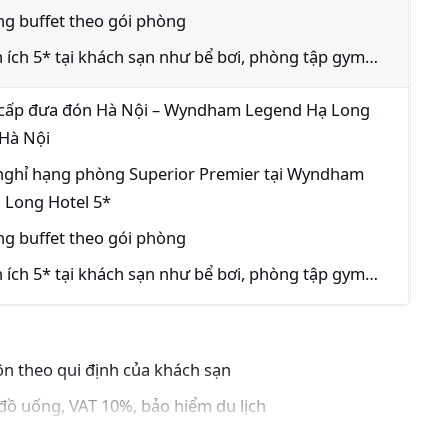
g buffet theo gói phòng
n ích 5* tại khách sạn như bể bơi, phòng tập gym…
 cấp đưa đón Hà Nội – Wyndham Legend Hạ Long
 Hà Nội
nghỉ hạng phòng Superior Premier tại Wyndham
 Long Hotel 5*
g buffet theo gói phòng
n ích 5* tại khách sạn như bể bơi, phòng tập gym…
n theo qui định của khách sạn
à, đồ uống, VAT 10%, bảo hiểm du lịch
 chương trình