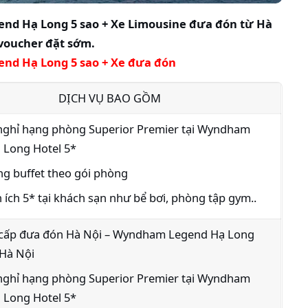
nd Hạ Long 5 sao + Xe Limousine đưa đón từ Hà
 voucher đặt sớm.
nd Hạ Long 5 sao + Xe đưa đón
DỊCH VỤ BAO GỒM
nghỉ hạng phòng Superior Premier tại Wyndham
 Long Hotel 5*
g buffet theo gói phòng
n ích 5* tại khách sạn như bể bơi, phòng tập gym..
 cấp đưa đón Hà Nội – Wyndham Legend Hạ Long
 Hà Nội
nghỉ hạng phòng Superior Premier tại Wyndham
 Long Hotel 5*