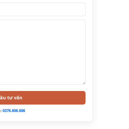
lo
0376.606.606