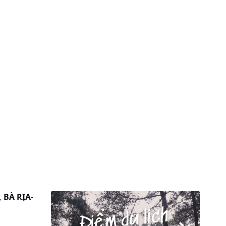
 BÀ RỊA-