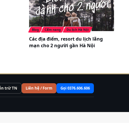
Blog
Cẩm nang
Du lịch Hà Nội
Các địa điểm, resort du lịch lãng
mạn cho 2 người gần Hà Nội
ễn trừ TN
Liên hệ / Form
Gọi 0376.606.606