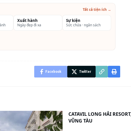
Tất cả tiện ích →
Xuất hành
Sự kiện
hánh
Ngày đẹp đi xa
Sức chứa · ngân sách
Facebook
Twitter
CATAVIL LONG HẢI RESORT,
VŨNG TÀU