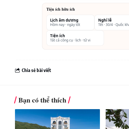
Tiện ích hữu ích
Lịch âm dương
Nghỉ lễ
Hôm nay · ngày tốt
Tết · 30/4 · Quốc k
Tiện ích
Tất cả công cụ · lịch · tử vi
Chia sẻ bài viết
Bạn có thể thích