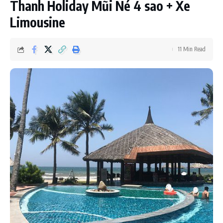
Thanh Holiday Mũi Né 4 sao + Xe
Limousine
11 Min Read