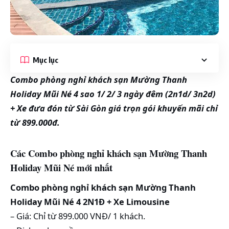
Mục lục
Combo phòng nghỉ khách sạn Mường Thanh
Holiday Mũi Né 4 sao 1/ 2/ 3 ngày đêm (2n1d/ 3n2d)
+ Xe đưa đón từ Sài Gòn giá trọn gói khuyến mãi chỉ
từ 899.000đ.
Các Combo phòng nghỉ khách sạn Mường Thanh
Holiday Mũi Né mới nhất
Combo phòng nghỉ khách sạn Mường Thanh
Holiday Mũi Né 4 2N1Đ + Xe Limousine
– Giá: Chỉ từ 899.000 VNĐ/ 1 khách.