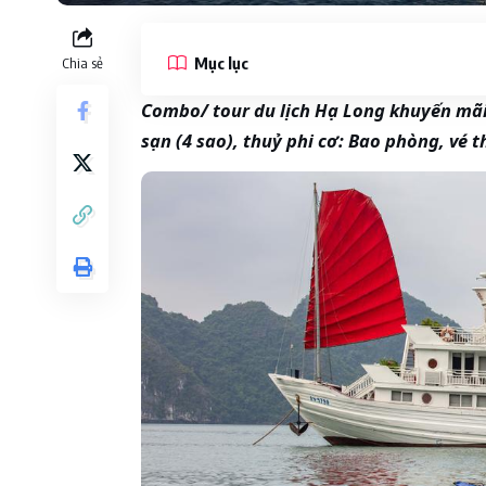
Mục lục
Chia sẻ
Combo/ tour du lịch Hạ Long khuyến mãi 
sạn (4 sao), thuỷ phi cơ: Bao phòng, vé