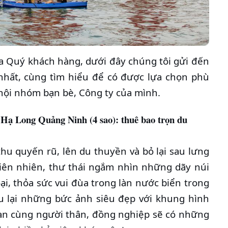
a Quý khách hàng, dưới đây chúng tôi gửi đến
hất, cùng tìm hiểu để có được lựa chọn phù
 hội nhóm bạn bè, Công ty của mình.
Hạ Long Quảng Ninh (4 sao): thuê bao trọn du
hu quyến rũ, lên du thuyền và bỏ lại sau lưng
hiên nhiên, thư thái ngắm nhìn những dãy núi
ại, thỏa sức vui đùa trong làn nước biển trong
ưu lại những bức ảnh siêu đẹp với khung hình
bạn cùng người thân, đồng nghiệp sẽ có những