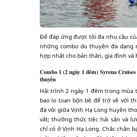
Để đáp ứng được tối đa nhu cầu củ
những combo du thuyền đa dạng n
hợp nhất cho bản thân, gia đình và
Combo 1 (2 ngày 1 đêm) Syrena Cruises 
thuyền
Hải trình 2 ngày 1 đêm trong mùa t
bao lo toan bộn bề để trở về với t
đá vôi giữa Vịnh Hạ Long huyền tho
vắt; thưởng thức tiệc hải sản và l
chỉ có ở Vịnh Hạ Long. Chắc chắn 