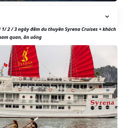
1/ 2 / 3 ngày đêm du thuyền Syrena Cruises + khách
 tham quan, ăn uống