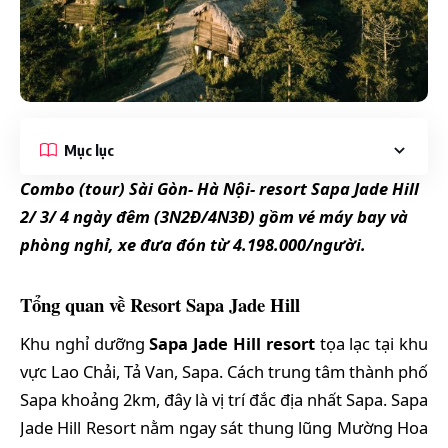
Mục lục
Combo (tour) Sài Gòn- Hà Nội- resort Sapa Jade Hill
2/ 3/ 4 ngày đêm (3N2Đ/4N3Đ) gồm vé máy bay và
phòng nghỉ, xe đưa đón từ 4.198.000/người.
Tổng quan về Resort Sapa Jade Hill
Khu nghỉ dưỡng
Sapa Jade Hill resort
tọa lạc tại khu
vực Lao Chải, Tả Van, Sapa. Cách trung tâm thành phố
Sapa khoảng 2km, đây là vị trí đắc địa nhất Sapa. Sapa
Jade Hill Resort nằm ngay sát thung lũng Mường Hoa