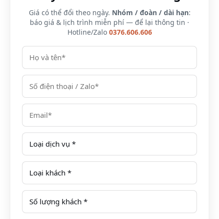
Giá có thể đổi theo ngày.
Nhóm / đoàn / dài hạn
:
báo giá & lịch trình miễn phí — để lại thông tin ·
Hotline/Zalo
0376.606.606
Xem thêm:
Sapa Jade Hill