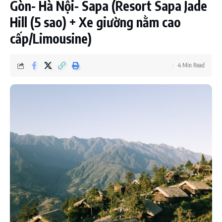
Gòn- Hà Nội- Sapa (Resort Sapa Jade
Hill (5 sao) + Xe giường nằm cao
cấp/Limousine)
4 Min Read