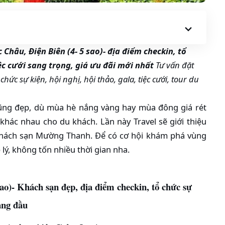
hâu, Điện Biên (4- 5 sao)- địa điểm checkin, tổ
iệc cưới sang trọng, giá ưu đãi mới nhất
Tư vấn đặt
ức sự kiện, hội nghị, hội thảo, gala, tiệc cưới, tour du
ũng đẹp, dù mùa hè nắng vàng hay mùa đông giá rét
hác nhau cho du khách. Lần này Travel sẽ giới thiệu
khách sạn Mường Thanh. Để có cơ hội khám phá vùng
lý, không tốn nhiều thời gian nha.
)- Khách sạn đẹp, địa điểm checkin, tổ chức sự
 hàng đầu