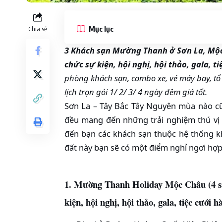
Mục lục
Chia sẻ
3 Khách sạn Mường Thanh ở Sơn La, Mộc C
chức sự kiện, hội nghị, hội thảo, gala, t
phòng khách sạn, combo xe, vé máy bay, tổ ch
lịch trọn gói 1/ 2/ 3/ 4 ngày đêm giá tốt.
Sơn La – Tây Bắc Tây Nguyên mùa nào c
đều mang đến những trải nghiệm thú vị k
đến bạn các khách sạn thuộc hệ thống 
đất này bạn sẽ có một điểm nghỉ ngơi hợp 
1. Mường Thanh Holiday Mộc Châu (4 sao
kiện, hội nghị, hội thảo, gala, tiệc cưới