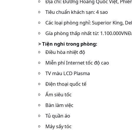
Địa chỉ: Đường Hoàng Quốc Việt, Phiê
Tiêu chuẩn khách sạn: 4 sao
Các loại phòng nghỉ: Superior King, Del
Gía phòng thấp nhất từ: 1.100.000VN
> Tiện nghi trong phòng:
Điều hòa nhiệt độ
Miễn phí Internet tốc độ cao
TV màu LCD Plasma
Điện thoại quốc tế
Ấm siêu tốc
Bàn làm việc
Tủ quần áo
Máy sấy tóc