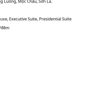
ng Luông, Mộc Châu, Sơn La.
uxe, Executive Suite, Presidential Suite
Đ/đêm