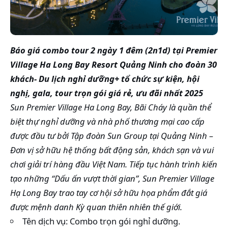
Báo giá combo tour 2 ngày 1 đêm (2n1d) tại Premier
Village Ha Long Bay Resort Quảng Ninh cho đoàn 30
khách- Du lịch nghỉ dưỡng+ tổ chức sự kiện, hội
nghị, gala, tour trọn gói giá rẻ, ưu đãi nhất 2025
Sun Premier Village Ha Long Bay, Bãi Cháy là quần thể
biệt thự nghỉ dưỡng và nhà phố thương mại cao cấp
được đầu tư bởi Tập đoàn Sun Group tại Quảng Ninh –
Đơn vị sở hữu hệ thống bất động sản, khách sạn và vui
chơi giải trí hàng đầu Việt Nam. Tiếp tục hành trình kiến
tạo những “Dấu ấn vượt thời gian”, Sun Premier Village
Hạ Long Bay trao tay cơ hội sở hữu họa phẩm đắt giá
được mệnh danh Kỳ quan thiên nhiên thế giới.
Tên dịch vụ: Combo trọn gói nghỉ dưỡng.