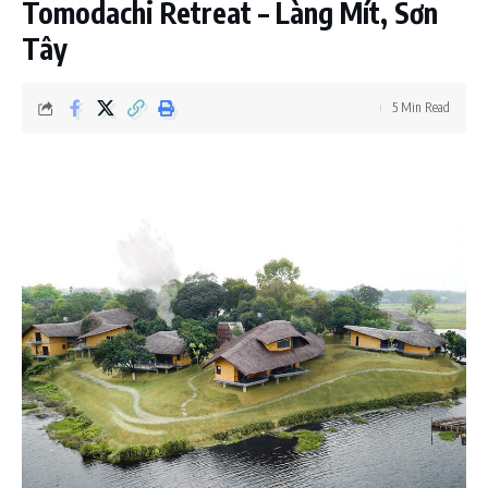
Tomodachi Retreat – Làng Mít, Sơn
Tây
5 Min Read