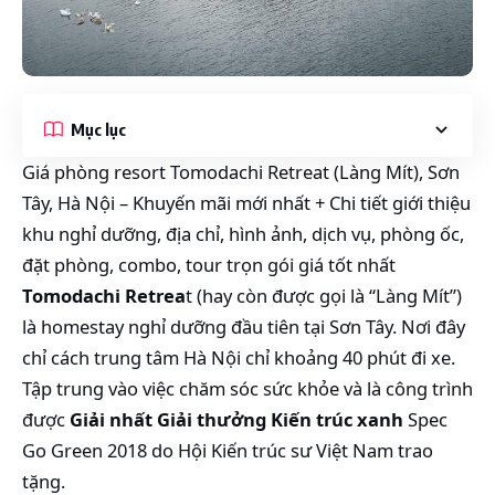
Mục lục
Giá phòng resort Tomodachi Retreat (Làng Mít), Sơn
Tây, Hà Nội – Khuyến mãi mới nhất + Chi tiết giới thiệu
khu nghỉ dưỡng, địa chỉ, hình ảnh, dịch vụ, phòng ốc,
đặt phòng, combo, tour trọn gói giá tốt nhất
Tomodachi Retrea
t (hay còn được gọi là “Làng Mít”)
là homestay nghỉ dưỡng đầu tiên tại Sơn Tây. Nơi đây
chỉ cách trung tâm Hà Nội chỉ khoảng 40 phút đi xe.
Tập trung vào việc chăm sóc sức khỏe và là công trình
được
Giải nhất Giải thưởng Kiến trúc xanh
Spec
Go Green 2018 do Hội Kiến trúc sư Việt Nam trao
tặng.