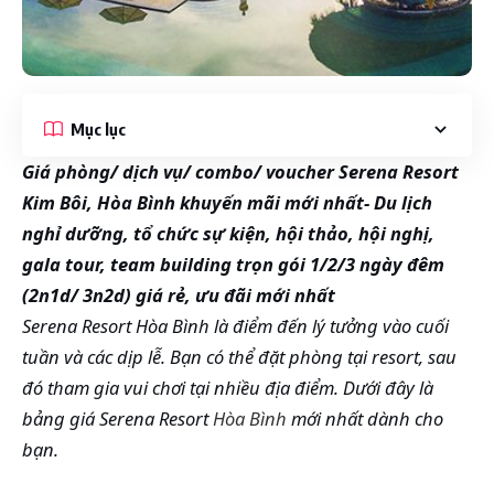
Mục lục
Giá phòng/ dịch vụ/ combo/ voucher Serena Resort
Kim Bôi, Hòa Bình khuyến mãi mới nhất- Du lịch
nghỉ dưỡng, tổ chức sự kiện, hội thảo, hội nghị,
gala tour, team building trọn gói 1/2/3 ngày đêm
(2n1d/ 3n2d) giá rẻ, ưu đãi mới nhất
Serena Resort Hòa Bình là điểm đến lý tưởng vào cuối
tuần và các dịp lễ. Bạn có thể đặt phòng tại resort, sau
đó tham gia vui chơi tại nhiều địa điểm. Dưới đây là
bảng giá Serena Resort
Hòa Bình
mới nhất dành cho
bạn.