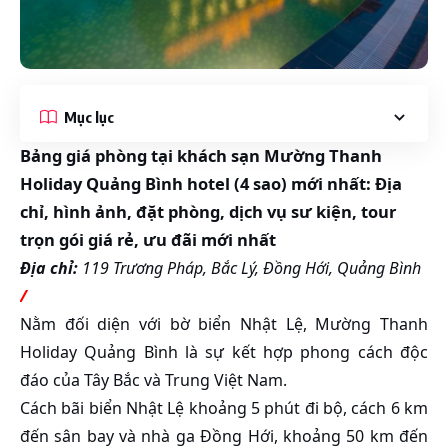
Mục lục
Bảng giá phòng tại khách sạn Mường Thanh
Holiday Quảng Bình hotel (4 sao) mới nhất: Địa
chỉ, hình ảnh, đặt phòng, dịch vụ sư kiện, tour
trọn gói giá rẻ, ưu đãi mới nhất
Địa chỉ:
119 Trương Pháp, Bắc Lý, Đồng Hới, Quảng Bình
/
Nằm đối diện với bờ biển Nhật Lệ, Mường Thanh
Holiday Quảng Bình là sự kết hợp phong cách độc
đáo của Tây Bắc và Trung Việt Nam.
Cách bãi biển Nhật Lệ khoảng 5 phút đi bộ, cách 6 km
đến sân bay và nhà ga Đồng Hới, khoảng 50 km đến