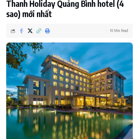
Thanh Holiday Quảng Bình hotel (4
sao) mới nhất
10 Min Read