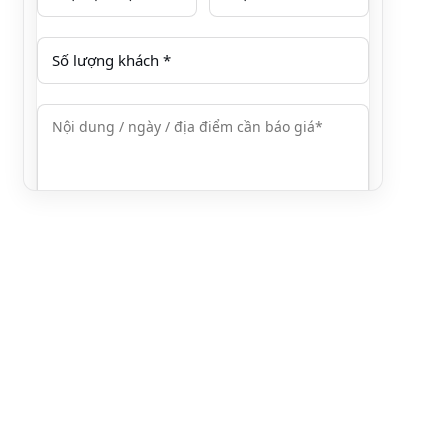
Hoặc gọi / Zalo
0376.606.606