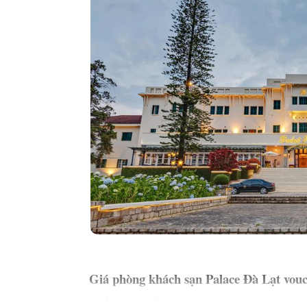
Giá phòng khách sạn Palace Đà Lạt vou
Nhằm kích cầu thị trường khách du lịch 