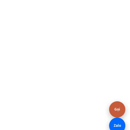
Gọi
Zalo