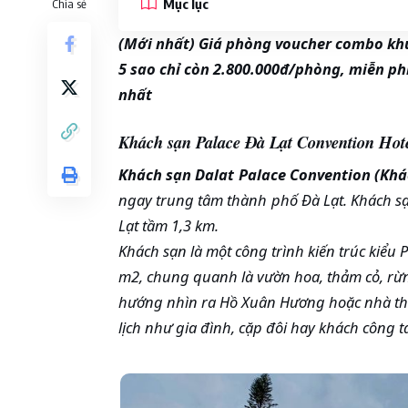
Mục lục
Chia sẻ
(Mới nhất) Giá phòng voucher combo kh
5 sao chỉ còn 2.800.000đ/phòng, miễn phí
nhất
Khách sạn Palace Đà Lạt Convention Hote
Khách sạn Dalat Palace Convention (Khá
ngay trung tâm thành phố Đà Lạt. Khách s
Lạt tầm 1,3 km.
Khách sạn là một công trình kiến trúc kiểu
m2, chung quanh là vườn hoa, thảm cỏ, rừn
hướng nhìn ra Hồ Xuân Hương hoặc nhà thờ
lịch như gia đình, cặp đôi hay khách công t