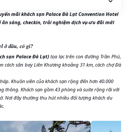
uyến mãi khách sạn Palace Đà Lạt Convention Hotel
 ăn sáng, checkin, trải nghiệm dịch vụ-ưu đãi mới
l ở đâu, có gì?
ch sạn Palace Đà Lạt)
tọa lạc trên con đường Trần Phú,
ạn cách sân bay Liên Khương khoảng 31 km, cách chợ Đà
 Pháp. Khuôn viên của khách sạn rộng đến hơn 40.000
g thông. Khách sạn gồm 43 phòng và suite rộng rãi với
. Nơi đây thường thu hút nhiều đối tượng khách du
ác.