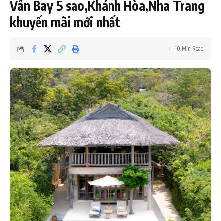
Vân Bay 5 sao,Khánh Hòa,Nha Trang
khuyến mãi mới nhất
10 Min Read