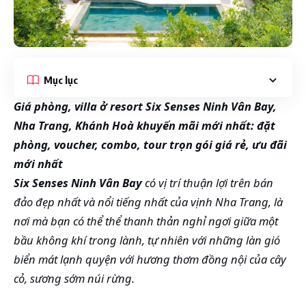
Mục lục
Giá phòng, villa ở resort Six Senses Ninh Vân Bay,
Nha Trang, Khánh Hoà khuyến mãi mới nhất: đặt
phòng, voucher, combo, tour trọn gói giá rẻ, ưu đãi
mới nhất
Six Senses Ninh Vân Bay
có vị trí thuận lợi trên bán
đảo đẹp nhất và nổi tiếng nhất của vịnh Nha Trang, là
nơi mà bạn có thể thể thanh thản nghỉ ngơi giữa một
bầu không khí trong lành, tự nhiên với những làn gió
biển mát lạnh quyện với hương thơm đồng nội của cây
cỏ, sương sớm núi rừng.