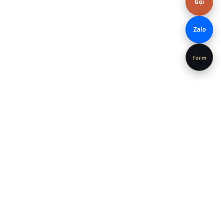
Gọi
Zalo
Form