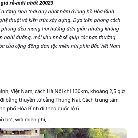
i giá rẻ-mới nhất 20023
 dưỡng sinh thái duy nhất nằm ở lòng hồ Hòa Bình.
ghệ thuật và kiến trúc xây dựng. Dựa trên phong cách
 căn phòng đều mang hơi hướng đơn giản nhưng không
àn nghỉ dưỡng, mỗi khu nhà sẽ giúp các bạn thưởng
hóa của cộng đồng dân tộc miền núi phía Bắc Việt Nam
Bình, Việt Nam; cách Hà Nội chỉ 130km, khoảng 2,5 giờ
ờ đi bằng thuyền từ cảng Thung Nai. Cách trung tâm
 phố Hòa Bình đi theo quốc lộ 6.
hồ bơi, wifi miễn phí,…