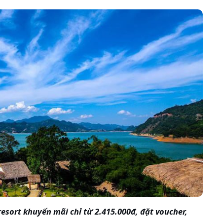
sort khuyến mãi chỉ từ 2.415.000đ, đặt voucher,