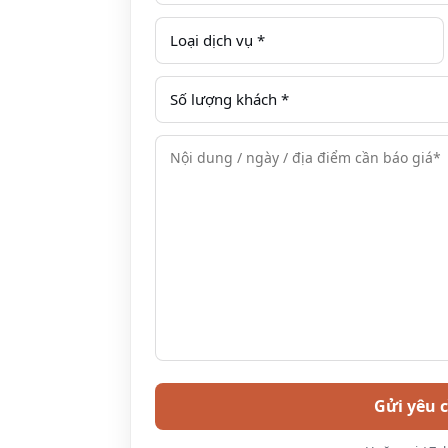
Xem thêm
tại đây
Xem thêm:
Review khách sạn Venus Hotel T