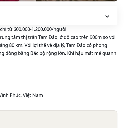
hỉ từ 600.000-1.200.000/người
ung tâm thị trấn Tam Đảo, ở độ cao trên 900m so với
ng 80 km. Với lợi thế về địa lý, Tam Đảo có phong
ùng đồng bằng Bắc bộ rộng lớn. Khí hậu mát mẻ quanh
 Vĩnh Phúc, Việt Nam