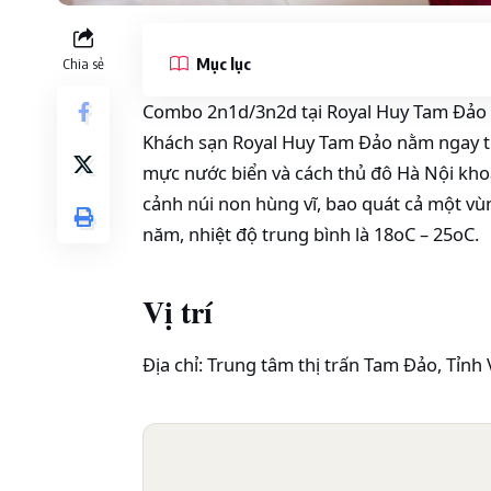
Mục lục
Chia sẻ
Combo 2n1d/3n2d tại Royal Huy Tam Đảo c
Khách sạn Royal Huy Tam Đảo nằm ngay tr
mực nước biển và cách thủ đô Hà Nội khoả
cảnh núi non hùng vĩ, bao quát cả một v
năm, nhiệt độ trung bình là 18oC – 25oC.
Vị trí
Địa chỉ: Trung tâm thị trấn Tam Đảo, Tỉnh