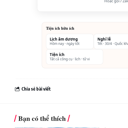
Hoặc gọi / Za
Tiện ích hữu ích
Lịch âm dương
Nghỉ lễ
Hôm nay · ngày tốt
Tết · 30/4 · Quốc k
Tiện ích
Tất cả công cụ · lịch · tử vi
Chia sẻ bài viết
Bạn có thể thích