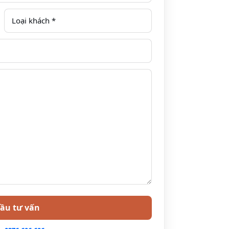
am Đảo 4 sao