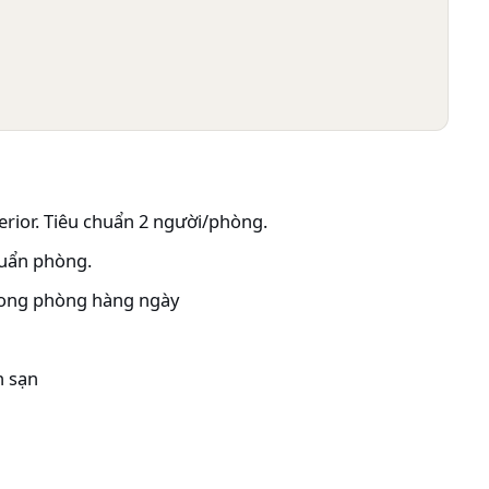
rior. Tiêu chuẩn 2 người/phòng.
huẩn phòng.
trong phòng hàng ngày
h sạn