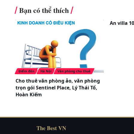
Bạn có thể thích
An villa 1
Điểm đến
Hà Nội
Văn phòng cho thuê
Cho thuê văn phòng ảo, văn phòng
trọn gói Sentinel Place, Lý Thái Tổ,
Hoàn Kiếm
The Best VN