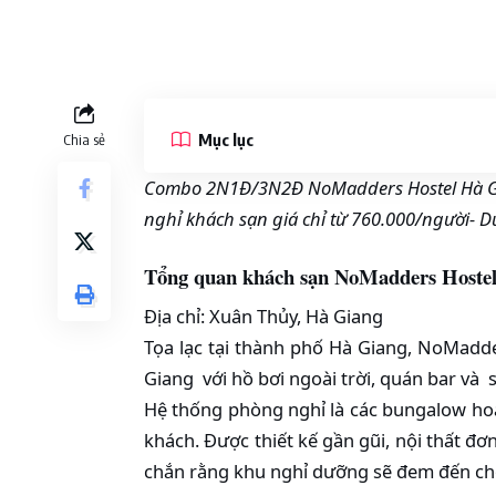
Mục lục
Chia sẻ
Combo 2N1Đ/3N2Đ NoMadders Hostel Hà Gi
nghỉ khách sạn giá chỉ từ 760.000/người- Du
Tổng quan khách sạn
NoMadders Hoste
Địa chỉ: Xuân Thủy, Hà Giang
Tọa lạc tại thành phố Hà Giang, NoMadde
Giang với hồ bơi ngoài trời, quán bar và 
Hệ thống phòng nghỉ là các bungalow ho
khách. Được thiết kế gần gũi, nội thất đ
chắn rằng khu nghỉ dưỡng sẽ đem đến cho