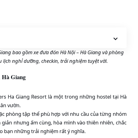
ang bao gồm xe đưa đón Hà Nội – Hà Giang và phòng
 lịch nghỉ dưỡng, checkin, trải nghiệm tuyệt vời.
l
Hà Giang
rs Ha Giang Resort là một trong những hostel tại Hà
sân vườn.
ặc phòng tập thể phù hợp với nhu cầu của từng nhóm
ơn giản nhưng ấm cùng, hòa mình vào thiên nhiên, chắc
 bạn những trải nghiệm rất ý nghĩa.