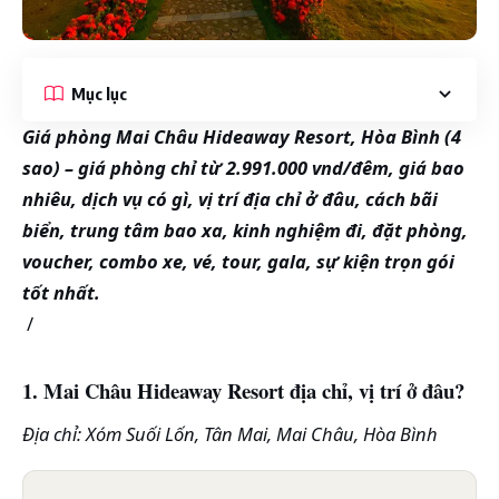
Mục lục
Giá phòng Mai Châu Hideaway Resort, Hòa Bình (4
sao)
– giá phòng chỉ từ 2.991.000 vnd/đêm
, giá bao
nhiêu, dịch vụ có gì, vị trí địa chỉ ở đâu, cách bãi
biển, trung tâm bao xa, kinh nghiệm đi, đặt phòng,
voucher, combo xe, vé, tour, gala, sự kiện trọn gói
tốt nhất.
/
1. Mai Châu Hideaway Resort địa chỉ, vị trí ở đâu?
Địa chỉ: Xóm Suối Lốn, Tân Mai, Mai Châu, Hòa Bình