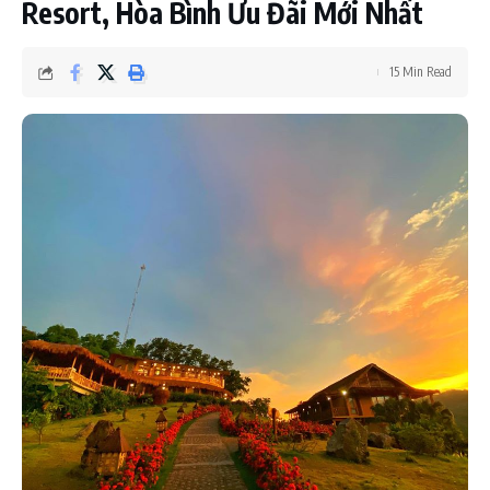
Resort, Hòa Bình Ưu Đãi Mới Nhất
15 Min Read